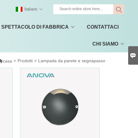
Italiano
SPETTACOLO DI FABBRICA
CONTATTACI
CHI SIAMO


>
Prodotti
>
Lampada da parete e segnapasso
casa