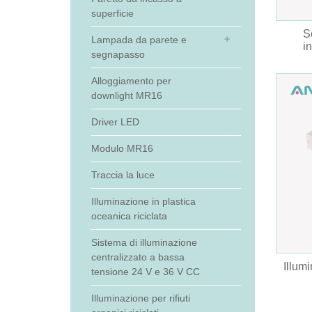
superficie
S
Lampada da parete e
i
segnapasso
Alloggiamento per
downlight MR16
Driver LED
Modulo MR16
Traccia la luce
Illuminazione in plastica
oceanica riciclata
Sistema di illuminazione
centralizzato a bassa
Illum
tensione 24 V e 36 V CC
Illuminazione per rifiuti