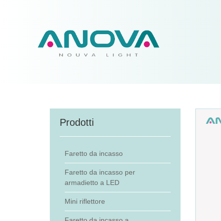
Prodotti
Faretto da incasso
Faretto da incasso per
armadietto a LED
Mini riflettore
Faretto da incasso a