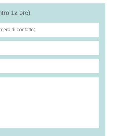
ntro 12 ore)