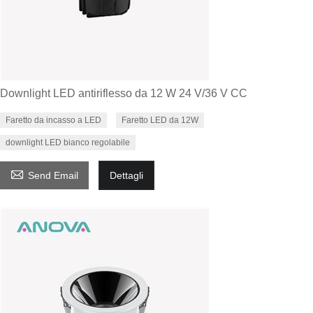
Downlight LED antiriflesso da 12 W 24 V/36 V CC
Faretto da incasso a LED
Faretto LED da 12W
downlight LED bianco regolabile

Send Email
Dettagli