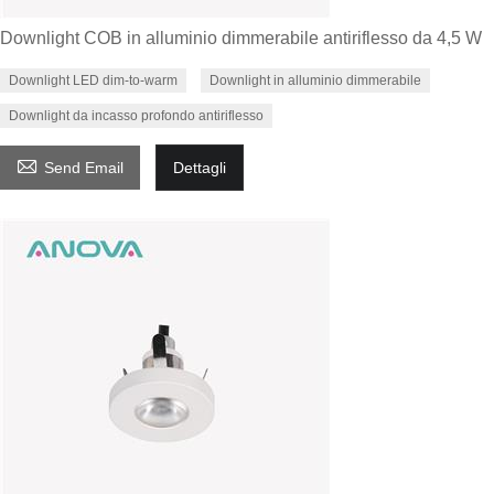
Downlight COB in alluminio dimmerabile antiriflesso da 4,5 W
Downlight LED dim-to-warm
Downlight in alluminio dimmerabile
Downlight da incasso profondo antiriflesso

Send Email
Dettagli