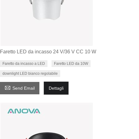
Faretto LED da incasso 24 V/36 V CC 10 W
Faretto da incasso a LED
Faretto LED da 10W
downlight LED bianco regolabile

Send Email
Dettagli