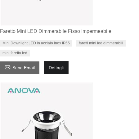
Faretto Mini LED Dimmerabile Fisso Impermeabile
Mini Downlight LED in acciaio inox IP65
faretti mini led dimmerabili
mini faretto led

Send Email
Dettagli