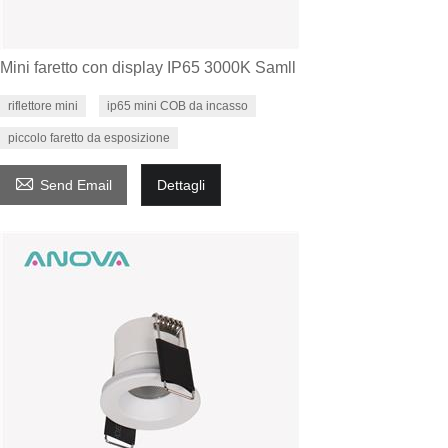
Mini faretto con display IP65 3000K Samll
riflettore mini
ip65 mini COB da incasso
piccolo faretto da esposizione

Send Email
Dettagli