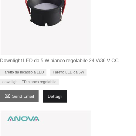
Downlight LED da 5 W bianco regolabile 24 V/36 V CC
Faretto da incasso a LED
Faretto LED da 5W
downlight LED bianco regolabile

Send Email
Dettagli