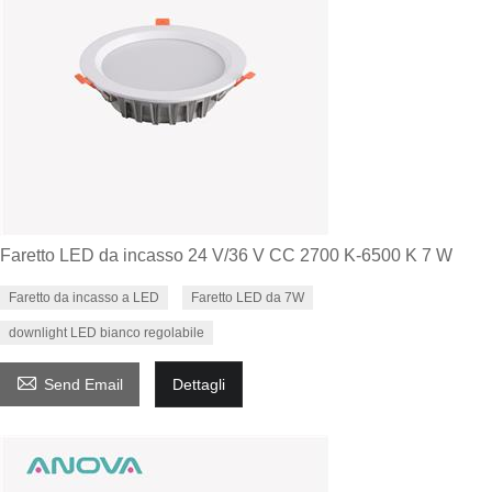
Faretto LED da incasso 24 V/36 V CC 2700 K-6500 K 7 W
Faretto da incasso a LED
Faretto LED da 7W
downlight LED bianco regolabile

Send Email
Dettagli