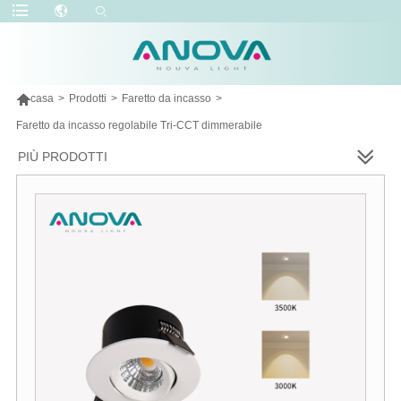

casa
>
Prodotti
>
Faretto da incasso
>
Faretto da incasso regolabile Tri-CCT dimmerabile
PIÙ PRODOTTI