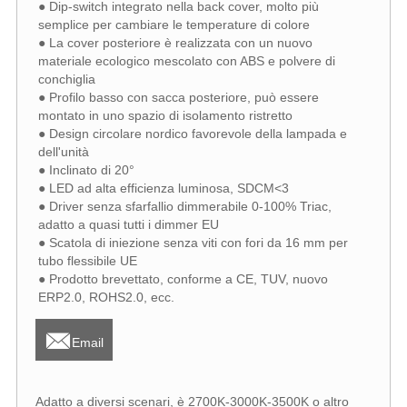
● Dip-switch integrato nella back cover, molto più
semplice per cambiare le temperature di colore
● La cover posteriore è realizzata con un nuovo
materiale ecologico mescolato con ABS e polvere di
conchiglia
● Profilo basso con sacca posteriore, può essere
montato in uno spazio di isolamento ristretto
● Design circolare nordico favorevole della lampada e
dell'unità
● Inclinato di 20°
● LED ad alta efficienza luminosa, SDCM<3
● Driver senza sfarfallio dimmerabile 0-100% Triac,
adatto a quasi tutti i dimmer EU
● Scatola di iniezione senza viti con fori da 16 mm per
tubo flessibile UE
● Prodotto brevettato, conforme a CE, TUV, nuovo
ERP2.0, ROHS2.0, ecc.

Email
Adatto a diversi scenari, è 2700K-3000K-3500K o altro