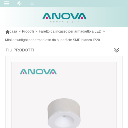

casa
>
Prodotti
>
Faretto da incasso per armadietto a LED
>
Mini downlight per armadietto da superficie SMD bianco IP20
PIÙ PRODOTTI