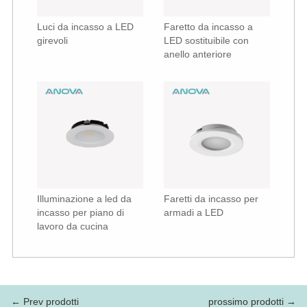
Luci da incasso a LED
Faretto da incasso a
girevoli
LED sostituibile con
anello anteriore
Illuminazione a led da
Faretti da incasso per
incasso per piano di
armadi a LED
lavoro da cucina
← Prev prodotti
prossimo prodotti →