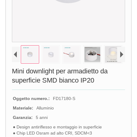
Mini downlight per armadietto da
superficie SMD bianco IP20
Oggetto numero.:
FD17180-S
Materiale:
Alluminio
Garanzia:
5 anni
● Design antiriflesso e montaggio in superficie
● Chip LED Osram ad alto CRI, SDCM<3