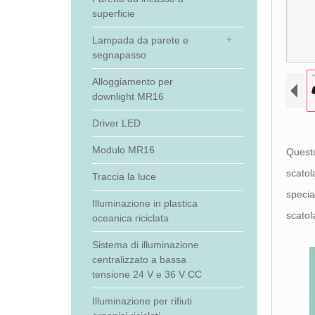
superficie
Lampada da parete e
segnapasso
Alloggiamento per
downlight MR16
Driver LED
Modulo MR16
Questo
scatol
Traccia la luce
specia
Illuminazione in plastica
scatol
oceanica riciclata
Sistema di illuminazione
centralizzato a bassa
tensione 24 V e 36 V CC
Illuminazione per rifiuti