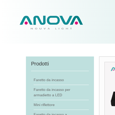
Prodotti
Faretto da incasso
Faretto da incasso per
armadietto a LED
Mini riflettore
Faretto da incasso a