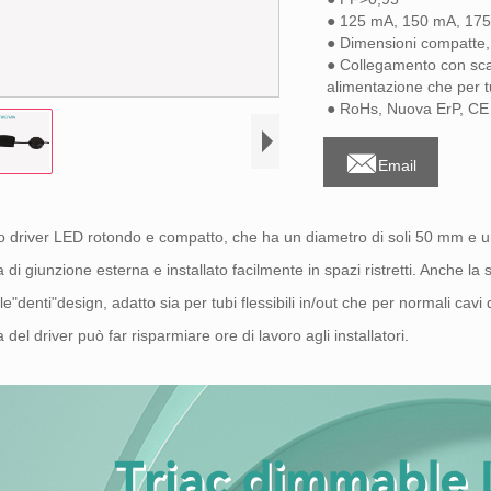
● 125 mA, 150 mA, 175
● Dimensioni compatte, p
● Collegamento con scat
alimentazione che per t
● RoHs, Nuova ErP, CE

Email
 driver LED rotondo e compatto, che ha un diametro di soli 50 mm e u
a di giunzione esterna e installato facilmente in spazi ristretti. Anche la
le"denti"design, adatto sia per tubi flessibili in/out che per normali cavi 
a del driver può far risparmiare ore di lavoro agli installatori.