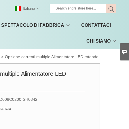
Italiano
SPETTACOLO DI FABBRICA
CONTATTACI
CHI SIAMO

>
Opzione correnti multiple Alimentatore LED rotondo
 multiple Alimentatore LED
D008C0200-SH0342
aranzia
.