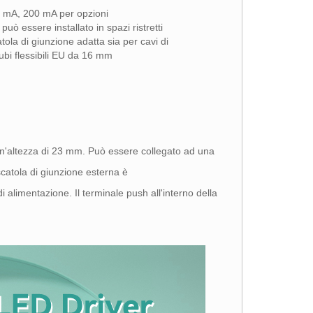
 mA, 200 mA per opzioni
uò essere installato in spazi ristretti
ola di giunzione adatta sia per cavi di
ubi flessibili EU da 16 mm
n'altezza di 23 mm. Può essere collegato ad una
 scatola di giunzione esterna è
di alimentazione. Il terminale push all'interno della