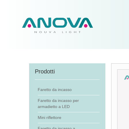
Prodotti
Faretto da incasso
Faretto da incasso per
armadietto a LED
Mini riflettore
Faretto da incasso a