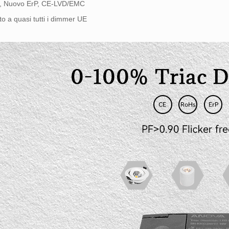
, Nuovo ErP, CE-LVD/EMC
to a quasi tutti i dimmer UE