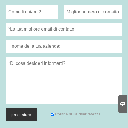

Politica sulla riservatezza
presentare